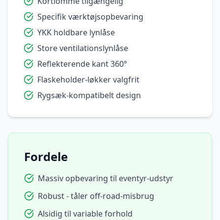
Kortlomme tilgængelig
Specifik værktøjsopbevaring
YKK holdbare lynlåse
Store ventilationslynlåse
Reflekterende kant 360°
Flaskeholder-løkker valgfrit
Rygsæk-kompatibelt design
Fordele
Massiv opbevaring til eventyr-udstyr
Robust - tåler off-road-misbrug
Alsidig til variable forhold