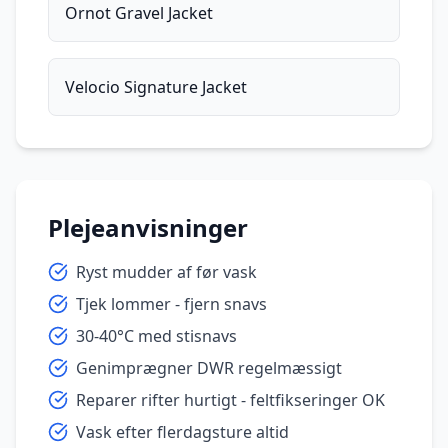
Ornot Gravel Jacket
Velocio Signature Jacket
Plejeanvisninger
Ryst mudder af før vask
Tjek lommer - fjern snavs
30-40°C med stisnavs
Genimprægner DWR regelmæssigt
Reparer rifter hurtigt - feltfikseringer OK
Vask efter flerdagsture altid