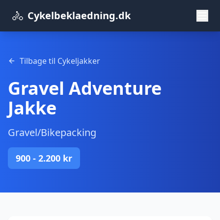
🚴
Cykelbeklaedning.dk
Tilbage til
Cykeljakker
Gravel Adventure
Jakke
Gravel/Bikepacking
900 - 2.200 kr