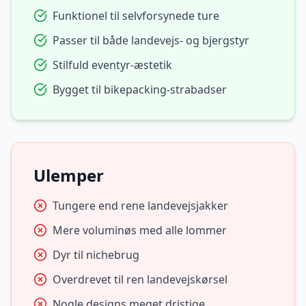
Funktionel til selvforsynede ture
Passer til både landevejs- og bjergstyr
Stilfuld eventyr-æstetik
Bygget til bikepacking-strabadser
Ulemper
Tungere end rene landevejsjakker
Mere voluminøs med alle lommer
Dyr til nichebrug
Overdrevet til ren landevejskørsel
Nogle designs meget dristige